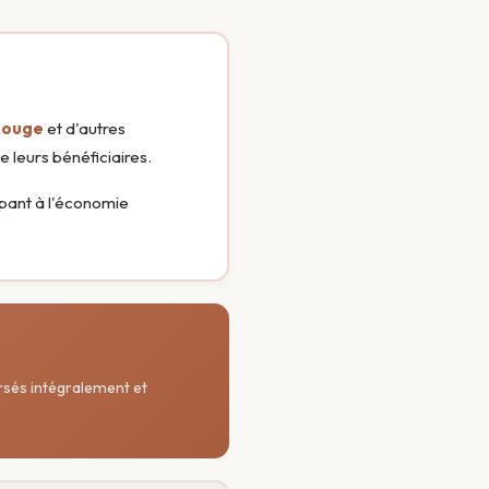
Rouge
et d'autres
 leurs bénéficiaires.
ipant à l'économie
ersés intégralement et