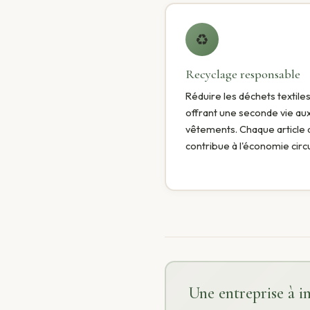
♻️
Recyclage responsable
Réduire les déchets textile
offrant une seconde vie au
vêtements. Chaque article
contribue à l'économie circu
Une entreprise à i