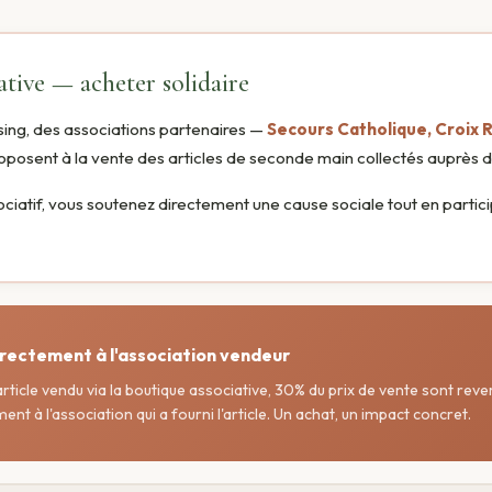
ative — acheter solidaire
ing, des associations partenaires —
Secours Catholique, Croix 
posent à la vente des articles de seconde main collectés auprès de
ociatif, vous soutenez directement une cause sociale tout en partic
irectement à l'association vendeur
rticle vendu via la boutique associative, 30% du prix de vente sont rev
t à l'association qui a fourni l'article. Un achat, un impact concret.