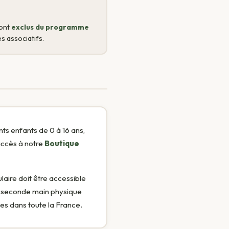
sont
exclus du programme
s associatifs.
ts enfants de 0 à 16 ans,
accès à notre
Boutique
laire doit être accessible
a seconde main physique
les dans toute la France.