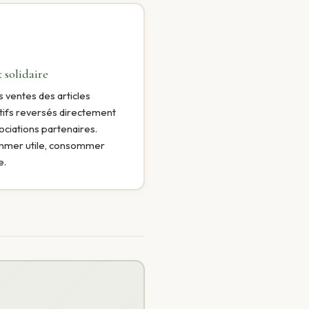
 solidaire
 ventes des articles
tifs reversés directement
ociations partenaires.
mer utile, consommer
e.