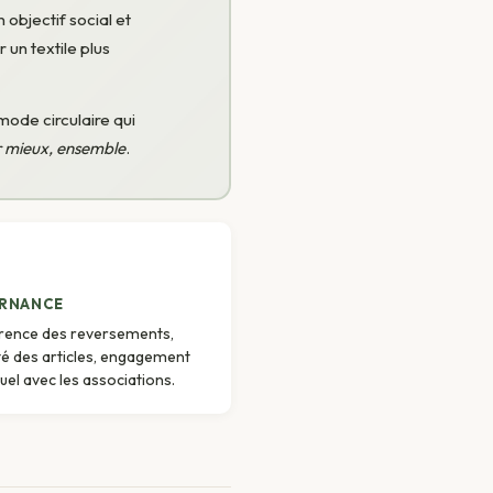
 objectif social et
un textile plus
 mode circulaire qui
mieux, ensemble
.
RNANCE
rence des reversements,
ité des articles, engagement
uel avec les associations.