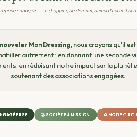
reprise engagée — Le shopping de demain, aujourd'hui en Lorr
nouveler Mon Dressing
, nous croyons qu'il est
habiller autrement : en donnant une seconde v
ents, en réduisant notre impact sur la planète
soutenant des associations engagées.
ENGAGÉE RSE
🤝 SOCIÉTÉ À MISSION
♻️ MODE CIRC