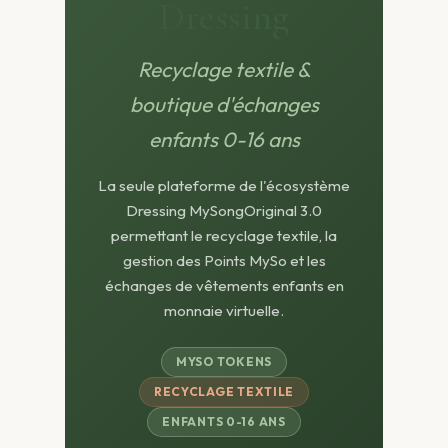
Dressing
Recyclage textile &
boutique d'échanges
enfants 0-16 ans
La seule plateforme de l'écosystème
Dressing MySongOriginal 3.0
permettant le recyclage textile, la
gestion des Points MySo et les
échanges de vêtements enfants en
monnaie virtuelle.
MYSO TOKENS
RECYCLAGE TEXTILE
ENFANTS 0-16 ANS