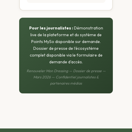
Pour les journalistes :
Démonstration
live de la plateforme et du système de
Points MySo disponible sur demande.
Dossier de presse de l'écosystème
complet disponible via le formulaire de
demande d'accès.
Renouveler Mon Dressing — Dossier de presse —
Mars 2026 — Confidentiel journalistes &
partenaires médias