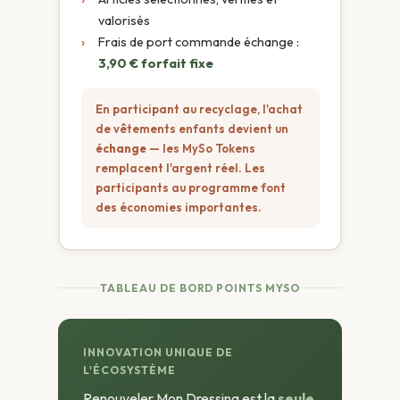
valorisés
›
Frais de port commande échange :
3,90 € forfait fixe
En participant au recyclage, l'achat
de vêtements enfants devient un
échange
— les MySo Tokens
remplacent l'argent réel. Les
participants au programme font
des économies importantes.
TABLEAU DE BORD POINTS MYSO
INNOVATION UNIQUE DE
L'ÉCOSYSTÈME
Renouveler Mon Dressing est la
seule