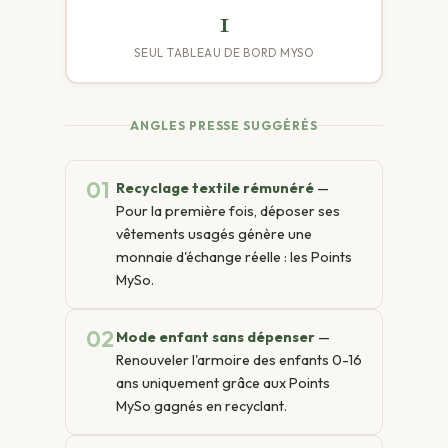
1
SEUL TABLEAU DE BORD MYSO
ANGLES PRESSE SUGGÉRÉS
01
Recyclage textile rémunéré
—
Pour la première fois, déposer ses
vêtements usagés génère une
monnaie d'échange réelle : les Points
MySo.
02
Mode enfant sans dépenser
—
Renouveler l'armoire des enfants 0-16
ans uniquement grâce aux Points
MySo gagnés en recyclant.