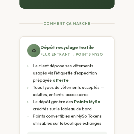
COMMENT ÇA MARCHE
Dépôt recyclage textile
♻
FLUX ENTRANT → POINTS MYSO
›
Le client dépose ses vêtements
usagés via l'étiquette d'expédition
prépayée
offerte
›
Tous types de vêtements acceptés —
adultes, enfants, accessoires
›
Le dépôt génère des
Points MySo
crédités sur le tableau de bord
›
Points convertibles en MySo Tokens
utilisables sur la boutique échanges