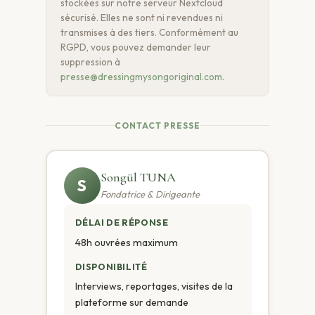
stockées sur notre serveur Nextcloud
sécurisé. Elles ne sont ni revendues ni
transmises à des tiers. Conformément au
RGPD, vous pouvez demander leur
suppression à
presse@dressingmysongoriginal.com
.
CONTACT PRESSE
Songül TUNA
S
Fondatrice & Dirigeante
DÉLAI DE RÉPONSE
48h ouvrées maximum
DISPONIBILITÉ
Interviews, reportages, visites de la
plateforme sur demande