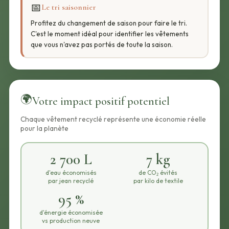
📅
Le tri saisonnier
Profitez du changement de saison pour faire le tri.
C'est le moment idéal pour identifier les vêtements
que vous n'avez pas portés de toute la saison.
🌍
Votre impact positif potentiel
Chaque vêtement recyclé représente une économie réelle
pour la planète
2 700 L
7 kg
d'eau économisés
de CO₂ évités
par jean recyclé
par kilo de textile
95 %
d'énergie économisée
vs production neuve