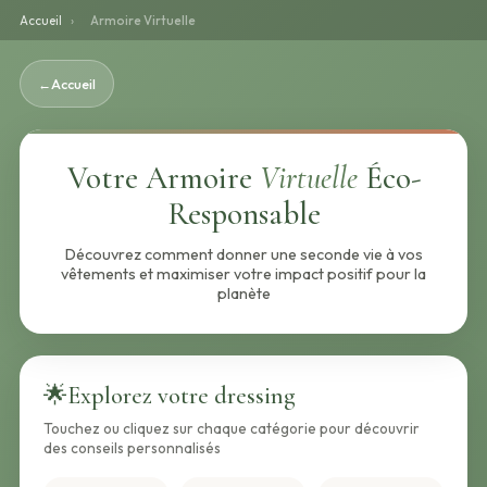
Accueil
›
Armoire Virtuelle
←
Accueil
Votre Armoire
Virtuelle
Éco-
Responsable
Découvrez comment donner une seconde vie à vos
vêtements et maximiser votre impact positif pour la
planète
🌟
Explorez votre dressing
Touchez ou cliquez sur chaque catégorie pour découvrir
des conseils personnalisés